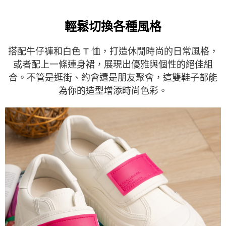
輕鬆切換各種風格
搭配牛仔褲和白色 T 恤，打造休閒時尚的日常風格，
或者配上一條連身裙，展現出優雅與個性的絕佳組
合。不管是逛街、約會還是朋友聚會，這雙鞋子都能
為你的造型增添時尚色彩。