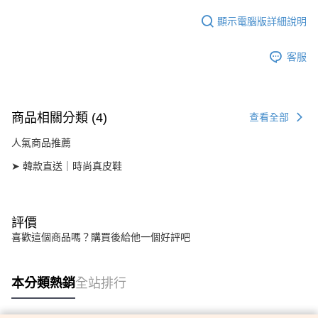
顯示電腦版詳細說明
客服
商品相關分類 (4)
查看全部
人氣商品推薦
➤ 韓款直送｜時尚真皮鞋
評價
喜歡這個商品嗎？購買後給他一個好評吧
本分類熱銷
全站排行