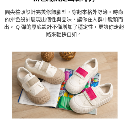
５．嚴禁一人註冊多個帳號或使用他人資訊註冊。若發現惡意使用之情形，
恩沛科技股份有限公司將有權停止該用戶之使用額度並採取法律行動。
圓尖楦頭設計完美修飾腳型，穿起來格外舒適。時尚
的拼色設計展現出個性與品味，讓你在人群中脫穎而
出。 Q 彈的厚底設計不僅增加了穩定性，更讓你走起
路來輕快自如。