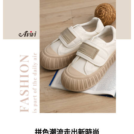
每筆NT$60，滿NT$599(含以上)免運費
【「AFTEE先享後付」結帳流程】
１．於結帳方式選擇「AFTEE先享後付」後，將跳轉至「AFTEE先享後付」
付款後全家取貨
結帳頁面，進行簡訊認證並確認金額後，即可完成結帳。
２．訂單成立數日內，您將收到繳費通知簡訊。
每筆NT$60，滿NT$599(含以上)免運費
３．收到繳費通知簡訊後14天內，點擊此簡訊中的連結，可透過四大超商／
ATM／網路銀行／等多元方式進行付款，方視為交易完成。
7-11取貨付款
※ 請注意：結帳手續完成當下不需立刻繳費，但若您需要取消訂單，請聯絡
每筆NT$60，滿NT$599(含以上)免運費
購買商品的店家。未經商家同意取消之訂單仍視為有效，需透過AFTEE先享
後付繳納相關費用。
付款後7-11取貨
※ 交易是否成功請以「AFTEE先享後付 」之結帳頁面顯示為準，若有關於
是否繳費成功／繳費後需取消欲退款等相關疑問，請聯繫「AFTEE先享後付
每筆NT$60，滿NT$599(含以上)免運費
客戶支援中心」
https://netprotections.freshdesk.com/support/home
宅配
【注意事項】
１．透過由恩沛科技股份有限公司提供之「AFTEE先享後付」服務完成之交
每筆NT$80，滿NT$599(含以上)免運費
易，需依本服務之必要範圍內提供個人資料，並將交易相關給付款項請求債
權轉讓予恩沛科技股份有限公司。
付款後門市自取
２．關於個人資料處理事宜，請瀏覽以下網址：
免運費
https://aftee.tw/terms/#terms3
３．未成年的使用者請事先徵得法定代理人或監護人之同意方可使用
「AFTEE先享後付」，若未經同意申辦者引起之損失，本公司不負相關責
任。
４．使用「AFTEE先享後付」時，將依據個別帳號之用戶狀況，依本公司即
時審查核予不同之上限額度；若仍有額度不足之情形，本公司將視審查結果
拼色潮流走出新時尚
請求用戶進行身份認證。