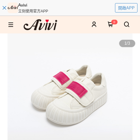
Avivi
開啟APP
立刻使用官方APP
0
1
/
3