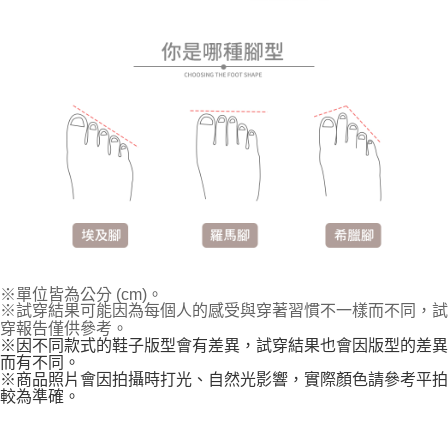
※單位皆為公分 (cm)。
※試穿結果可能因為每個人的感受與穿著習慣不一樣而不同，試
穿報告僅供參考。
※因不同款式的鞋子版型會有差異，試穿結果也會因版型的差異
而有不同。
※商品照片會因拍攝時打光、自然光影響，實際顏色請參考平拍
較為準確。