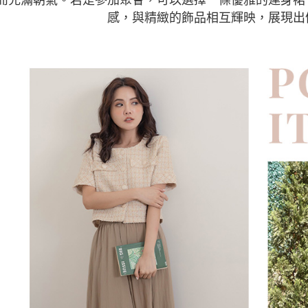
感，與精緻的飾品相互輝映，展現出