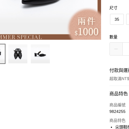
尺寸
35
數量
付款與運
超取滿NT$
付款方式
商品特色
信用卡一
商品編號
9824255
信用卡分
商品特色
3 期 
尖頭鞋