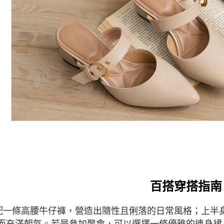
百搭穿搭指南
配一條高腰牛仔褲，營造出隨性且俐落的日常風格；上半
而充滿朝氣。若是參加聚會，可以選擇一條優雅的連身裙