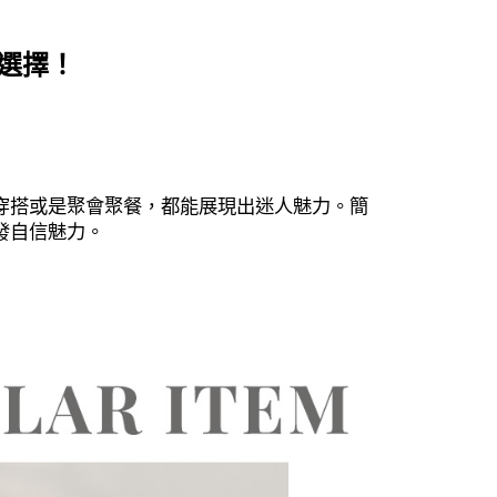
選擇！
穿搭或是聚會聚餐，都能展現出迷人魅力。簡
發自信魅力。