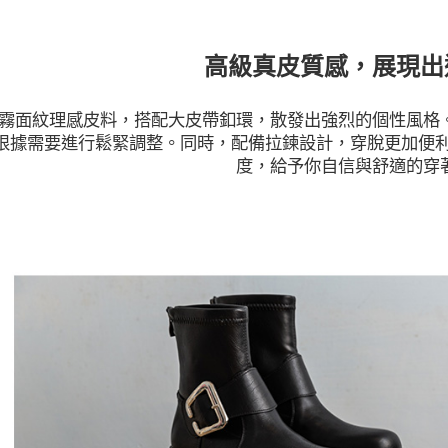
高級真皮質感，展現出
霧面紋理感皮料，搭配大皮帶釦環，散發出強烈的個性風格
根據需要進行鬆緊調整。同時，配備拉鍊設計，穿脫更加便利
度，給予你自信與舒適的穿