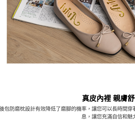
真皮內裡 親膚
後包防磨枕設計有效降低了磨腳的機率，讓您可以長時間穿
息，讓您充滿自信和魅