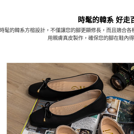
時髦的韓系 好走
時髦的韓系方楦設計，不僅讓您的腳更顯修長，而且適合各
用親膚真皮製作，確保您的腳在鞋內得