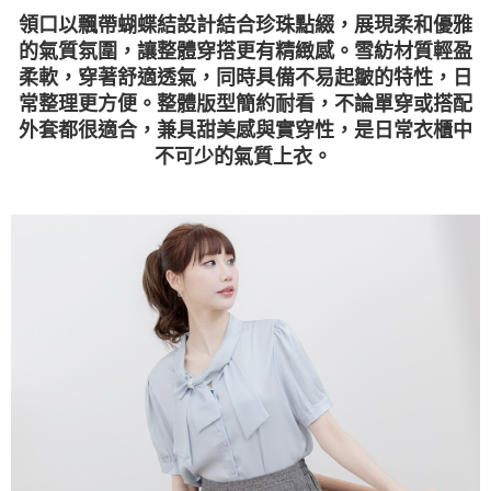
領口以飄帶蝴蝶結設計結合珍珠點綴，展現柔和優雅
的氣質氛圍，讓整體穿搭更有精緻感。雪紡材質輕盈
柔軟，穿著舒適透氣，同時具備不易起皺的特性，日
常整理更方便。整體版型簡約耐看，不論單穿或搭配
外套都很適合，兼具甜美感與實穿性，是日常衣櫃中
不可少的氣質上衣。