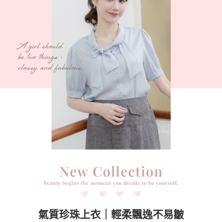
任。
４．使用「AFTEE先享後付」時，將依據個別帳號之用戶狀況，依本公司即
時審查核予不同之上限額度；若仍有額度不足之情形，本公司將視審查結果
請求用戶進行身份認證。
５．嚴禁一人註冊多個帳號或使用他人資訊註冊。若發現惡意使用之情形，
恩沛科技股份有限公司將有權停止該用戶之使用額度並採取法律行動。
氣質珍珠上衣｜輕柔飄逸不易皺