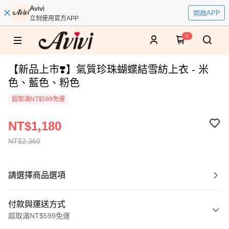
Avivi
開啟APP
立刻使用官方APP
0
【新品上市❣️】氣質珍珠蝴蝶結雪紡上衣 - 米
色、藍色、粉色
超取滿NT$599免運
NT$1,180
NT$2,360
請選擇商品選項
付款與運送方式
超取滿NT$599免運