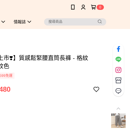
0
情報誌
上市❣️】質感鬆緊腰直筒長褲 - 格紋
紋色
599免運
480