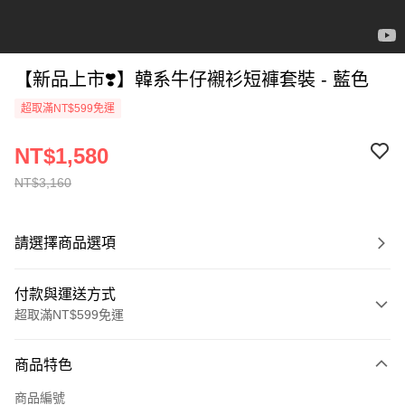
【新品上市❣️】韓系牛仔襯衫短褲套裝 - 藍色
超取滿NT$599免運
NT$1,580
NT$3,160
請選擇商品選項
付款與運送方式
超取滿NT$599免運
付款方式
商品特色
信用卡一次付款
商品編號