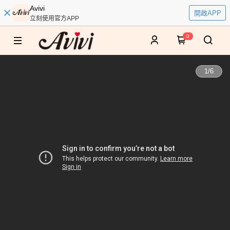
Avivi
開啟APP
立刻使用官方APP
0
1
/
6