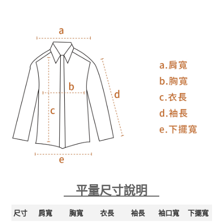
平量尺寸說明
尺寸
肩寬
胸寬
衣長
袖長
袖口寬
下擺寬