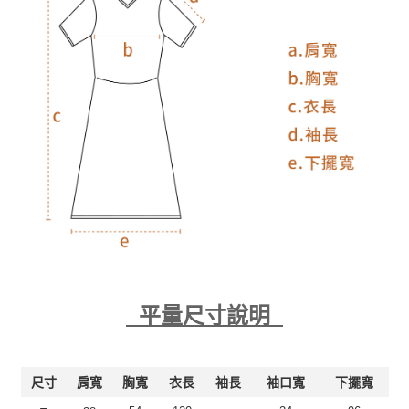
平量尺寸說明
尺寸
肩寬
胸寬
衣長
袖長
袖口寬
下擺寬