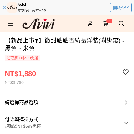
Avivi
開啟APP
立刻使用官方APP
0
【新品上市❣️】微甜點點雪紡長洋裝(附綁帶) -
黑色、米色
超取滿NT$599免運
NT$1,880
NT$3,760
請選擇商品選項
付款與運送方式
超取滿NT$599免運