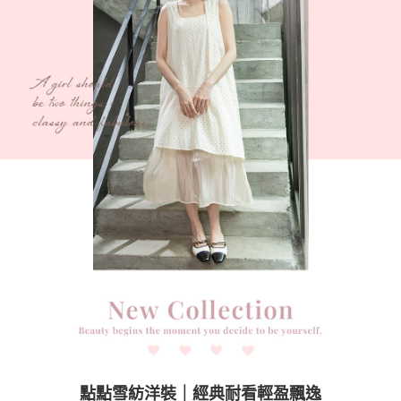
任。
４．使用「AFTEE先享後付」時，將依據個別帳號之用戶狀況，依本公司即
時審查核予不同之上限額度；若仍有額度不足之情形，本公司將視審查結果
請求用戶進行身份認證。
５．嚴禁一人註冊多個帳號或使用他人資訊註冊。若發現惡意使用之情形，
恩沛科技股份有限公司將有權停止該用戶之使用額度並採取法律行動。
點點雪紡洋裝｜經典耐看輕盈飄逸