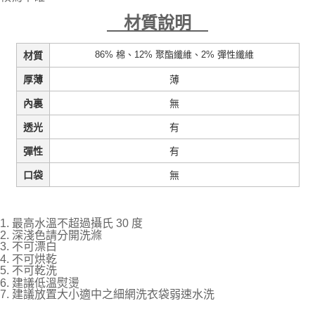
材質說明
86% 棉、12% 聚酯纖維、2% 彈性纖維
材質
薄
厚薄
無
內裏
有
透光
有
彈性
無
口袋
1. 最高水溫不超過攝氏 30 度
2. 深淺色請分開洗滌
3. 不可漂白
4. 不可烘乾
5. 不可乾洗
6. 建議低溫熨燙
7. 建議放置大小適中之細網洗衣袋弱速水洗