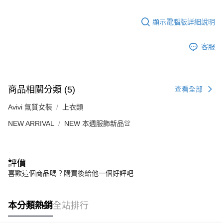
顯示電腦版詳細說明
客服
商品相關分類 (5)
查看全部
Avivi 氣質女裝
上衣類
NEW ARRIVAL
NEW 本週服飾新品👚
評價
喜歡這個商品嗎？購買後給他一個好評吧
本分類熱銷
全站排行