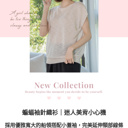
時審查核予不同之上限額度；若仍有額度不足之情形，本公司將視審查結果
請求用戶進行身份認證。
５．嚴禁一人註冊多個帳號或使用他人資訊註冊。若發現惡意使用之情形，
恩沛科技股份有限公司將有權停止該用戶之使用額度並採取法律行動。
蝙蝠袖針織衫｜迷人美背小心機
採用優雅寬大的船領搭配小蓋袖，完美延伸頸部線條