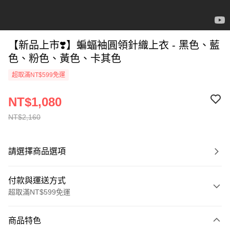
【新品上市❣️】蝙蝠袖圓領針織上衣 - 黑色、藍
色、粉色、黃色、卡其色
超取滿NT$599免運
NT$1,080
NT$2,160
請選擇商品選項
付款與運送方式
超取滿NT$599免運
付款方式
商品特色
信用卡一次付款