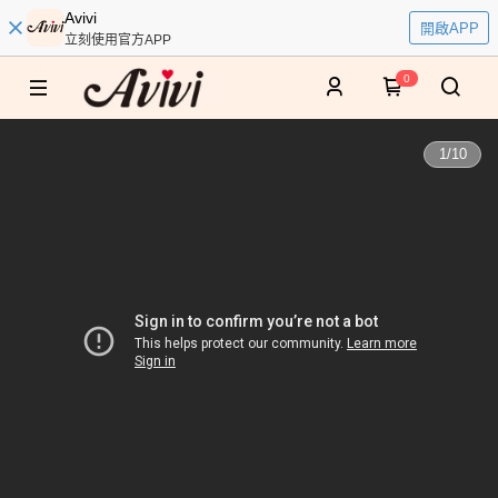
Avivi
開啟APP
立刻使用官方APP
0
1
/
10