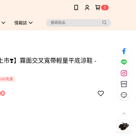
0
情報誌
上市❣️】霧面交叉寬帶輕量平底涼鞋 -
599免運
90