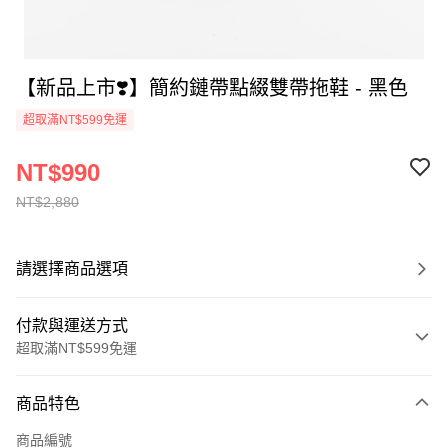
【新品上市❣️】簡約鏈帶點綴雙帶拖鞋 - 黑色
超取滿NT$599免運
NT$990
NT$2,880
請選擇商品選項
付款與運送方式
超取滿NT$599免運
付款方式
商品特色
信用卡一次付款
商品編號