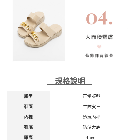
規格說明
正常版型
版型
牛紋皮革
鞋面
透氣內裡
內裡
防滑大底
鞋底
4 cm
跟高