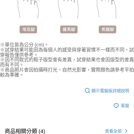
※單位皆為公分 (cm)。
※試穿結果可能因為每個人的感受與穿著習慣不一樣而不同，試
穿報告僅供參考。
※因不同款式的鞋子版型會有差異，試穿結果也會因版型的差異
而有不同。
※商品照片會因拍攝時打光、自然光影響，實際顏色請參考平拍
較為準確。
顯示電腦版詳細說明
客服
商品相關分類 (4)
查看全部