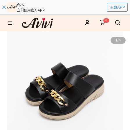
Avivi
開啟APP
立刻使用官方APP
0
1
/
4