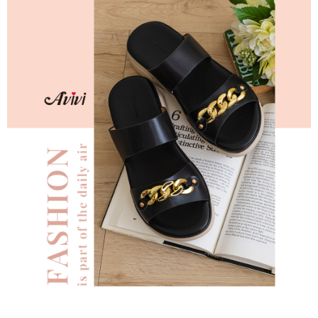
每筆NT$60，滿NT$599(含以上)免運費
【「AFTEE先享後付」結帳流程】
１．於結帳方式選擇「AFTEE先享後付」後，將跳轉至「AFTEE先享後付」
付款後全家取貨
結帳頁面，進行簡訊認證並確認金額後，即可完成結帳。
２．訂單成立數日內，您將收到繳費通知簡訊。
每筆NT$60，滿NT$599(含以上)免運費
３．收到繳費通知簡訊後14天內，點擊此簡訊中的連結，可透過四大超商／
ATM／網路銀行／等多元方式進行付款，方視為交易完成。
7-11取貨付款
※ 請注意：結帳手續完成當下不需立刻繳費，但若您需要取消訂單，請聯絡
每筆NT$60，滿NT$599(含以上)免運費
購買商品的店家。未經商家同意取消之訂單仍視為有效，需透過AFTEE先享
後付繳納相關費用。
付款後7-11取貨
※ 交易是否成功請以「AFTEE先享後付 」之結帳頁面顯示為準，若有關於
是否繳費成功／繳費後需取消欲退款等相關疑問，請聯繫「AFTEE先享後付
每筆NT$60，滿NT$599(含以上)免運費
客戶支援中心」
https://netprotections.freshdesk.com/support/home
宅配
【注意事項】
１．透過由恩沛科技股份有限公司提供之「AFTEE先享後付」服務完成之交
每筆NT$80，滿NT$599(含以上)免運費
易，需依本服務之必要範圍內提供個人資料，並將交易相關給付款項請求債
權轉讓予恩沛科技股份有限公司。
付款後門市自取
２．關於個人資料處理事宜，請瀏覽以下網址：
免運費
https://aftee.tw/terms/#terms3
３．未成年的使用者請事先徵得法定代理人或監護人之同意方可使用
「AFTEE先享後付」，若未經同意申辦者引起之損失，本公司不負相關責
任。
４．使用「AFTEE先享後付」時，將依據個別帳號之用戶狀況，依本公司即
時審查核予不同之上限額度；若仍有額度不足之情形，本公司將視審查結果
請求用戶進行身份認證。