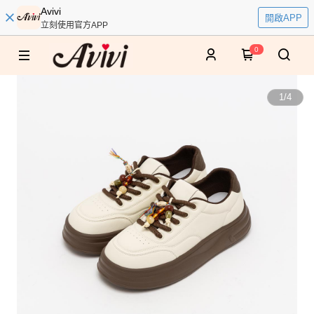
Avivi
開啟APP
立刻使用官方APP
0
1
/
4