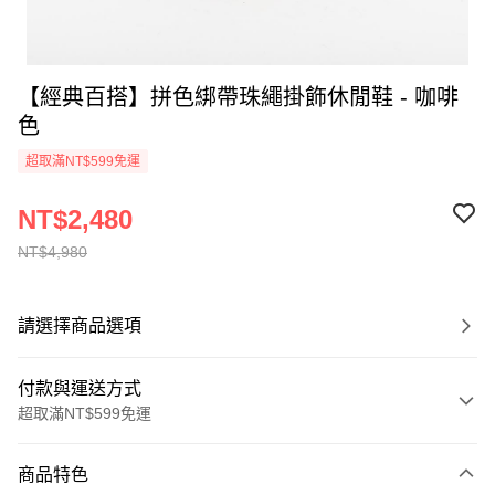
【經典百搭】拼色綁帶珠繩掛飾休閒鞋 - 咖啡
色
超取滿NT$599免運
NT$2,480
NT$4,980
請選擇商品選項
付款與運送方式
超取滿NT$599免運
付款方式
商品特色
信用卡一次付款