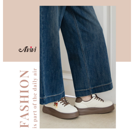
３．安心：先確認商品／服務後，再付款。
全家 Family Mart 取貨付款
每筆NT$60，滿NT$599(含以上)免運費
【「AFTEE先享後付」結帳流程】
１．於結帳方式選擇「AFTEE先享後付」後，將跳轉至「AFTEE先享後付」
付款後全家取貨
結帳頁面，進行簡訊認證並確認金額後，即可完成結帳。
２．訂單成立數日內，您將收到繳費通知簡訊。
每筆NT$60，滿NT$599(含以上)免運費
３．收到繳費通知簡訊後14天內，點擊此簡訊中的連結，可透過四大超商／
ATM／網路銀行／等多元方式進行付款，方視為交易完成。
7-11取貨付款
※ 請注意：結帳手續完成當下不需立刻繳費，但若您需要取消訂單，請聯絡
每筆NT$60，滿NT$599(含以上)免運費
購買商品的店家。未經商家同意取消之訂單仍視為有效，需透過AFTEE先享
後付繳納相關費用。
付款後7-11取貨
※ 交易是否成功請以「AFTEE先享後付 」之結帳頁面顯示為準，若有關於
是否繳費成功／繳費後需取消欲退款等相關疑問，請聯繫「AFTEE先享後付
每筆NT$60，滿NT$599(含以上)免運費
客戶支援中心」
https://netprotections.freshdesk.com/support/home
宅配
【注意事項】
１．透過由恩沛科技股份有限公司提供之「AFTEE先享後付」服務完成之交
每筆NT$80，滿NT$599(含以上)免運費
易，需依本服務之必要範圍內提供個人資料，並將交易相關給付款項請求債
權轉讓予恩沛科技股份有限公司。
付款後門市自取
２．關於個人資料處理事宜，請瀏覽以下網址：
免運費
https://aftee.tw/terms/#terms3
３．未成年的使用者請事先徵得法定代理人或監護人之同意方可使用
「AFTEE先享後付」，若未經同意申辦者引起之損失，本公司不負相關責
任。
４．使用「AFTEE先享後付」時，將依據個別帳號之用戶狀況，依本公司即