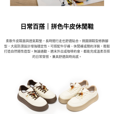
日常百搭｜拼色牛皮休閒鞋
柔軟牛皮鞋面與透氣鞋墊，長時間行走也舒適貼合。微圓頭鞋型修飾腳
型，大底防滑設計增強穩定性。可搭配牛仔褲、休閒褲或簡約洋裝，輕鬆
打造自然隨性造型。無論通勤、週末外出或咖啡約會，都能完成溫柔百搭
的日常穿搭，兼具舒適與時尚感。