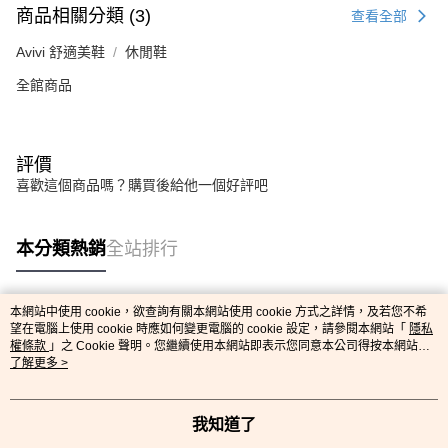
商品相關分類 (3)
查看全部
Avivi 舒適美鞋
休閒鞋
全館商品
評價
喜歡這個商品嗎？購買後給他一個好評吧
本分類熱銷
全站排行
本網站中使用 cookie，欲查詢有關本網站使用 cookie 方式之詳情，及若您不希
熱門標籤
望在電腦上使用 cookie 時應如何變更電腦的 cookie 設定，請參閱本網站「
隱私
權條款
」之 Cookie 聲明。您繼續使用本網站即表示您同意本公司得按本網站使
用條款之 Cookie 聲明使用 cookie。
了解更多 >
我知道了