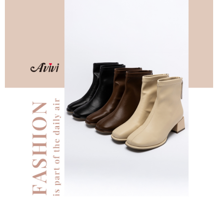
每筆NT$60，滿NT$599(含以上)免運費
【「AFTEE先享後付」結帳流程】
１．於結帳方式選擇「AFTEE先享後付」後，將跳轉至「AFTEE先享後付」
付款後全家取貨
結帳頁面，進行簡訊認證並確認金額後，即可完成結帳。
２．訂單成立數日內，您將收到繳費通知簡訊。
每筆NT$60，滿NT$599(含以上)免運費
３．收到繳費通知簡訊後14天內，點擊此簡訊中的連結，可透過四大超商／
ATM／網路銀行／等多元方式進行付款，方視為交易完成。
7-11取貨付款
※ 請注意：結帳手續完成當下不需立刻繳費，但若您需要取消訂單，請聯絡
每筆NT$60，滿NT$599(含以上)免運費
購買商品的店家。未經商家同意取消之訂單仍視為有效，需透過AFTEE先享
後付繳納相關費用。
付款後7-11取貨
※ 交易是否成功請以「AFTEE先享後付 」之結帳頁面顯示為準，若有關於
是否繳費成功／繳費後需取消欲退款等相關疑問，請聯繫「AFTEE先享後付
每筆NT$60，滿NT$599(含以上)免運費
客戶支援中心」
https://netprotections.freshdesk.com/support/home
宅配
【注意事項】
１．透過由恩沛科技股份有限公司提供之「AFTEE先享後付」服務完成之交
每筆NT$80，滿NT$599(含以上)免運費
易，需依本服務之必要範圍內提供個人資料，並將交易相關給付款項請求債
權轉讓予恩沛科技股份有限公司。
付款後門市自取
２．關於個人資料處理事宜，請瀏覽以下網址：
免運費
https://aftee.tw/terms/#terms3
３．未成年的使用者請事先徵得法定代理人或監護人之同意方可使用
「AFTEE先享後付」，若未經同意申辦者引起之損失，本公司不負相關責
任。
４．使用「AFTEE先享後付」時，將依據個別帳號之用戶狀況，依本公司即
時審查核予不同之上限額度；若仍有額度不足之情形，本公司將視審查結果
請求用戶進行身份認證。