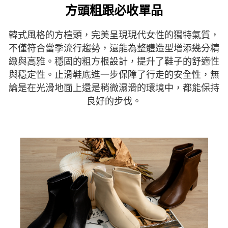
方頭粗跟必收單品
５．嚴禁一人註冊多個帳號或使用他人資訊註冊。若發現惡意使用之情形，
恩沛科技股份有限公司將有權停止該用戶之使用額度並採取法律行動。
韓式風格的方楦頭，完美呈現現代女性的獨特氣質，
不僅符合當季流行趨勢，還能為整體造型增添幾分精
緻與高雅。穩固的粗方根設計，提升了鞋子的舒適性
與穩定性。止滑鞋底進一步保障了行走的安全性，無
論是在光滑地面上還是稍微濕滑的環境中，都能保持
良好的步伐。