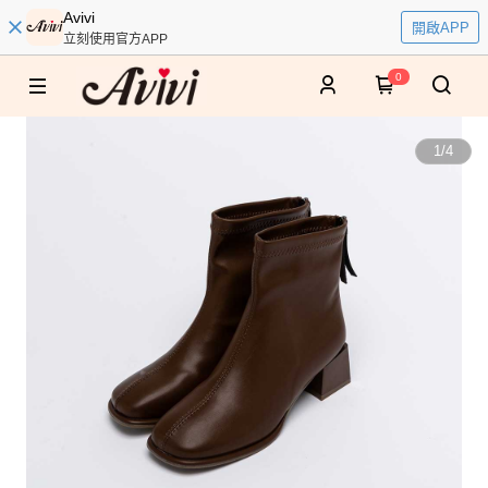
Avivi
開啟APP
立刻使用官方APP
0
1
/
4