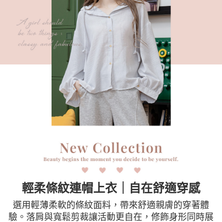
時審查核予不同之上限額度；若仍有額度不足之情形，本公司將視審查結果
請求用戶進行身份認證。
５．嚴禁一人註冊多個帳號或使用他人資訊註冊。若發現惡意使用之情形，
恩沛科技股份有限公司將有權停止該用戶之使用額度並採取法律行動。
輕柔條紋連帽上衣｜自在舒適穿感
選用輕薄柔軟的條紋面料，帶來舒適親膚的穿著體
驗。落肩與寬鬆剪裁讓活動更自在，修飾身形同時展