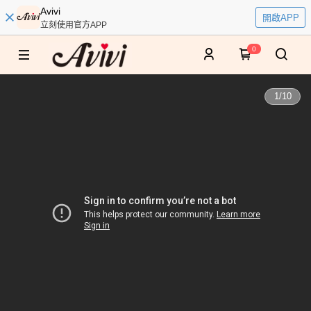
Avivi
開啟APP
立刻使用官方APP
0
1
/
10