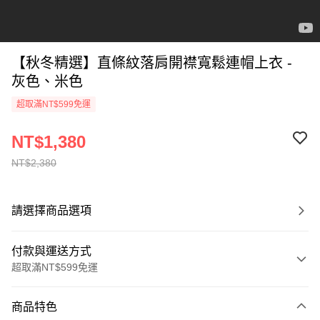
【秋冬精選】直條紋落肩開襟寬鬆連帽上衣 -
灰色、米色
超取滿NT$599免運
NT$1,380
NT$2,380
請選擇商品選項
付款與運送方式
超取滿NT$599免運
付款方式
商品特色
信用卡一次付款