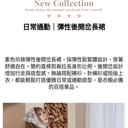
時審查核予不同之上限額度；若仍有額度不足之情形，本公司將視審查結果
請求用戶進行身份認證。
５．嚴禁一人註冊多個帳號或使用他人資訊註冊。若發現惡意使用之情形，
恩沛科技股份有限公司將有權停止該用戶之使用額度並採取法律行動。
日常通勤｜彈性後開岔長裙
素色坑條彈性後開岔長裙，採彈性鬆緊腰設計，穿著
舒適自在。簡約直條剪裁拉長身形比例，後開岔設計
增加行走與造型感。無論搭配襯衫、針織衫或短版上
衣，都能輕鬆打造優雅日常或通勤造型，是衣櫥必備
的百搭單品。