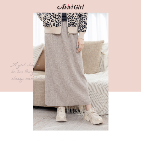
３．安心：先確認商品／服務後，再付款。
全家 Family Mart 取貨付款
每筆NT$60，滿NT$599(含以上)免運費
【「AFTEE先享後付」結帳流程】
１．於結帳方式選擇「AFTEE先享後付」後，將跳轉至「AFTEE先享後付」
付款後全家取貨
結帳頁面，進行簡訊認證並確認金額後，即可完成結帳。
２．訂單成立數日內，您將收到繳費通知簡訊。
每筆NT$60，滿NT$599(含以上)免運費
３．收到繳費通知簡訊後14天內，點擊此簡訊中的連結，可透過四大超商／
ATM／網路銀行／等多元方式進行付款，方視為交易完成。
7-11取貨付款
※ 請注意：結帳手續完成當下不需立刻繳費，但若您需要取消訂單，請聯絡
每筆NT$60，滿NT$599(含以上)免運費
購買商品的店家。未經商家同意取消之訂單仍視為有效，需透過AFTEE先享
後付繳納相關費用。
付款後7-11取貨
※ 交易是否成功請以「AFTEE先享後付 」之結帳頁面顯示為準，若有關於
是否繳費成功／繳費後需取消欲退款等相關疑問，請聯繫「AFTEE先享後付
每筆NT$60，滿NT$599(含以上)免運費
客戶支援中心」
https://netprotections.freshdesk.com/support/home
宅配
【注意事項】
１．透過由恩沛科技股份有限公司提供之「AFTEE先享後付」服務完成之交
每筆NT$80，滿NT$599(含以上)免運費
易，需依本服務之必要範圍內提供個人資料，並將交易相關給付款項請求債
權轉讓予恩沛科技股份有限公司。
付款後門市自取
２．關於個人資料處理事宜，請瀏覽以下網址：
免運費
https://aftee.tw/terms/#terms3
３．未成年的使用者請事先徵得法定代理人或監護人之同意方可使用
「AFTEE先享後付」，若未經同意申辦者引起之損失，本公司不負相關責
任。
４．使用「AFTEE先享後付」時，將依據個別帳號之用戶狀況，依本公司即