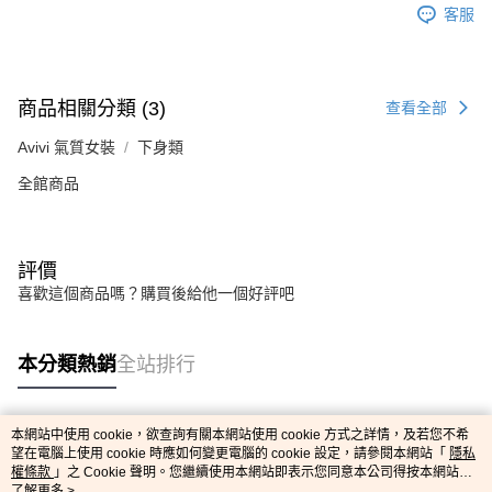
客服
商品相關分類 (3)
查看全部
Avivi 氣質女裝
下身類
全館商品
評價
喜歡這個商品嗎？購買後給他一個好評吧
本分類熱銷
全站排行
本網站中使用 cookie，欲查詢有關本網站使用 cookie 方式之詳情，及若您不希
熱門標籤
望在電腦上使用 cookie 時應如何變更電腦的 cookie 設定，請參閱本網站「
隱私
權條款
」之 Cookie 聲明。您繼續使用本網站即表示您同意本公司得按本網站使
用條款之 Cookie 聲明使用 cookie。
了解更多 >