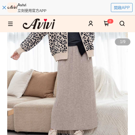
Avivi
開啟APP
立刻使用官方APP
0
1
/
9