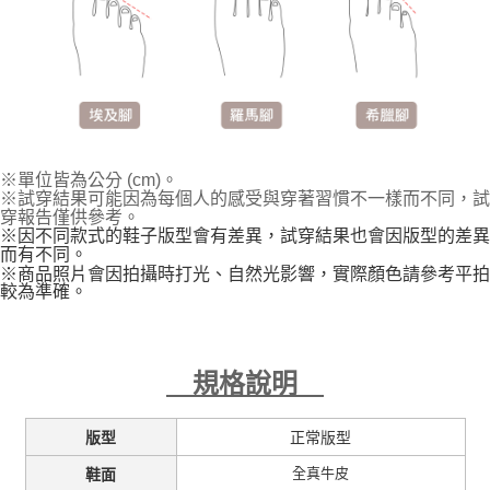
※單位皆為公分 (cm)。
※試穿結果可能因為每個人的感受與穿著習慣不一樣而不同，試
穿報告僅供參考。
※因不同款式的鞋子版型會有差異，試穿結果也會因版型的差異
而有不同。
※商品照片會因拍攝時打光、自然光影響，實際顏色請參考平拍
較為準確。
規格說明
正常版型
版型
全真牛皮
鞋面