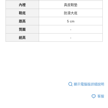
真皮鞋墊
內裡
防滑大底
鞋底
5 cm
跟高
-
筒圍
-
統高
顯示電腦版詳細說明
客服