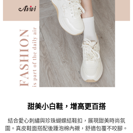
時審查核予不同之上限額度；若仍有額度不足之情形，本公司將視審查結果
請求用戶進行身份認證。
５．嚴禁一人註冊多個帳號或使用他人資訊註冊。若發現惡意使用之情形，
恩沛科技股份有限公司將有權停止該用戶之使用額度並採取法律行動。
甜美小白鞋，增高更百搭
結合愛心刺繡與珍珠蝴蝶結鞋扣，展現甜美時尚氛
圍。真皮鞋面搭配後踵泡棉內襯，舒適包覆不咬腳。