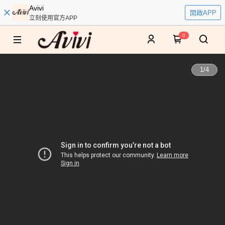
Avivi
開啟APP
立刻使用官方APP
0
1
/
4