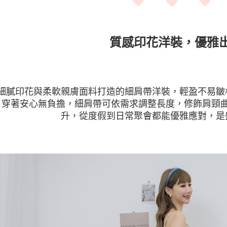
質感印花洋裝，優雅
細膩印花與柔軟親膚面料打造的細肩帶洋裝，輕盈不易皺
，穿著安心無負擔，細肩帶可依需求調整長度，修飾肩頸
升，從度假到日常聚會都能優雅應對，是