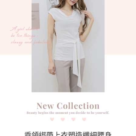
任。
４．使用「AFTEE先享後付」時，將依據個別帳號之用戶狀況，依本公司即
時審查核予不同之上限額度；若仍有額度不足之情形，本公司將視審查結果
請求用戶進行身份認證。
５．嚴禁一人註冊多個帳號或使用他人資訊註冊。若發現惡意使用之情形，
恩沛科技股份有限公司將有權停止該用戶之使用額度並採取法律行動。
垂領綁帶上衣塑造纖細腰身