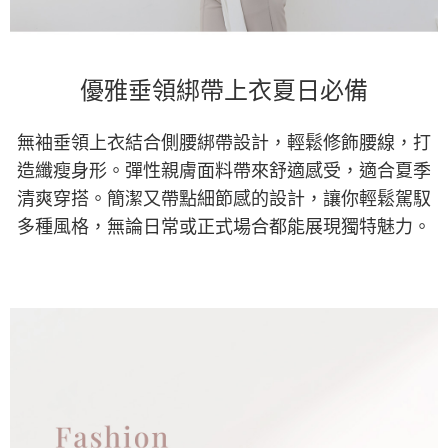
優雅垂領綁帶上衣夏日必備
無袖垂領上衣結合側腰綁帶設計，輕鬆修飾腰線，打
造纖瘦身形。彈性親膚面料帶來舒適感受，適合夏季
清爽穿搭。簡潔又帶點細節感的設計，讓你輕鬆駕馭
多種風格，無論日常或正式場合都能展現獨特魅力。