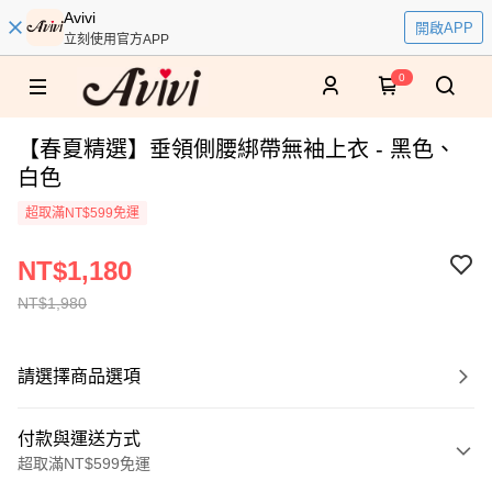
Avivi
開啟APP
立刻使用官方APP
0
【春夏精選】垂領側腰綁帶無袖上衣 - 黑色、
白色
超取滿NT$599免運
NT$1,180
NT$1,980
請選擇商品選項
付款與運送方式
超取滿NT$599免運