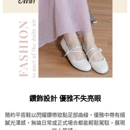
５．嚴禁一人註冊多個帳號或使用他人資訊註冊。若發現惡意使用之情形，
恩沛科技股份有限公司將有權停止該用戶之使用額度並採取法律行動。
鑽飾設計 優雅不失亮眼
簡約平底鞋以閃耀鑽帶妝點足部曲線，優雅中帶有細
膩光澤感，無論日常或正式場合都能輕鬆駕馭，展現