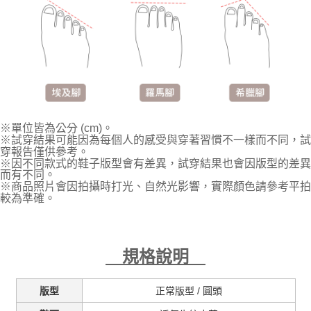
※單位皆為公分 (cm)。
※試穿結果可能因為每個人的感受與穿著習慣不一樣而不同，試
穿報告僅供參考。
※因不同款式的鞋子版型會有差異，試穿結果也會因版型的差異
而有不同。
※商品照片會因拍攝時打光、自然光影響，實際顏色請參考平拍
較為準確。
規格說明
正常版型 /
圓頭
版型