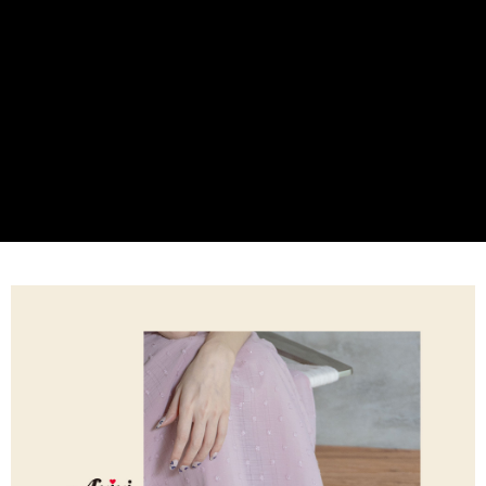
每筆NT$60，滿NT$599(含以上)免運費
【「AFTEE先享後付」結帳流程】
１．於結帳方式選擇「AFTEE先享後付」後，將跳轉至「AFTEE先享後付」
付款後全家取貨
結帳頁面，進行簡訊認證並確認金額後，即可完成結帳。
２．訂單成立數日內，您將收到繳費通知簡訊。
每筆NT$60，滿NT$599(含以上)免運費
３．收到繳費通知簡訊後14天內，點擊此簡訊中的連結，可透過四大超商／
ATM／網路銀行／等多元方式進行付款，方視為交易完成。
7-11取貨付款
※ 請注意：結帳手續完成當下不需立刻繳費，但若您需要取消訂單，請聯絡
每筆NT$60，滿NT$599(含以上)免運費
購買商品的店家。未經商家同意取消之訂單仍視為有效，需透過AFTEE先享
後付繳納相關費用。
付款後7-11取貨
※ 交易是否成功請以「AFTEE先享後付 」之結帳頁面顯示為準，若有關於
是否繳費成功／繳費後需取消欲退款等相關疑問，請聯繫「AFTEE先享後付
每筆NT$60，滿NT$599(含以上)免運費
客戶支援中心」
https://netprotections.freshdesk.com/support/home
宅配
【注意事項】
１．透過由恩沛科技股份有限公司提供之「AFTEE先享後付」服務完成之交
每筆NT$80，滿NT$599(含以上)免運費
易，需依本服務之必要範圍內提供個人資料，並將交易相關給付款項請求債
權轉讓予恩沛科技股份有限公司。
付款後門市自取
２．關於個人資料處理事宜，請瀏覽以下網址：
免運費
https://aftee.tw/terms/#terms3
３．未成年的使用者請事先徵得法定代理人或監護人之同意方可使用
「AFTEE先享後付」，若未經同意申辦者引起之損失，本公司不負相關責
任。
４．使用「AFTEE先享後付」時，將依據個別帳號之用戶狀況，依本公司即
時審查核予不同之上限額度；若仍有額度不足之情形，本公司將視審查結果
請求用戶進行身份認證。