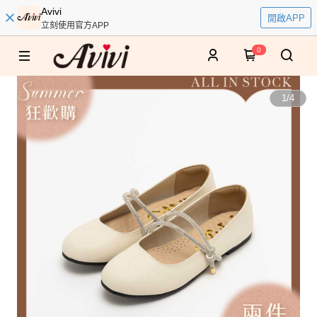
Avivi
開啟APP
立刻使用官方APP
0
1
/
4