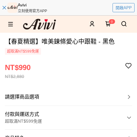
Avivi
開啟APP
立刻使用官方APP
0
【春夏精選】唯美鍊條愛心中跟鞋 - 黑色
超取滿NT$599免運
NT$990
NT$2,880
請選擇商品選項
付款與運送方式
超取滿NT$599免運
付款方式