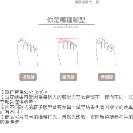
※單位皆為公分 (cm)。
※試穿結果可能因為每個人的感受與穿著習慣不一樣而不同，試
穿報告僅供參考。
※因不同款式的鞋子版型會有差異，試穿結果也會因版型的差異
而有不同。
※商品照片會因拍攝時打光、自然光影響，實際顏色請參考平拍
較為準確。