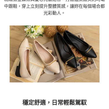
中跟鞋，穿上立刻提升整體質感，讓妳在每個場合都
光彩動人。
穩定舒適，日常輕鬆駕馭