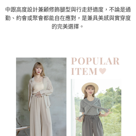
中跟高度設計兼顧修飾腿型與行走舒適度，不論是通
勤、約會或聚會都能自在應對，是兼具美感與實穿度
的完美選擇。