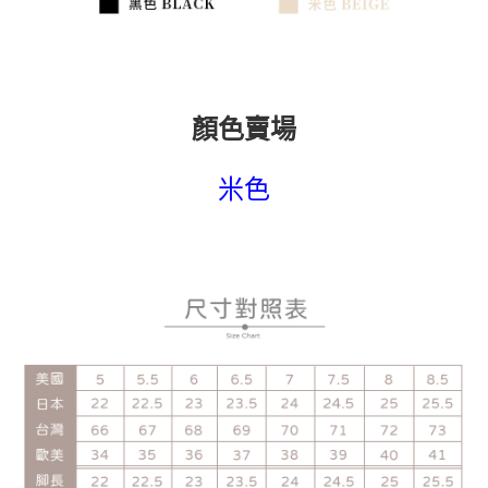
顏色賣場
米色