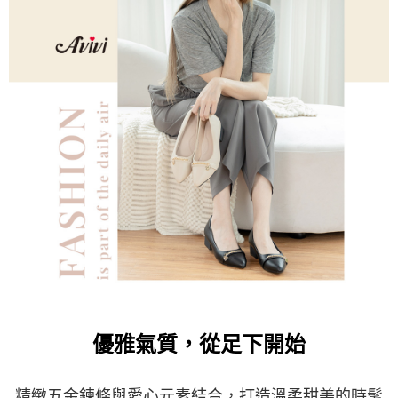
４．使用「AFTEE先享後付」時，將依據個別帳號之用戶狀況，依本公司即
時審查核予不同之上限額度；若仍有額度不足之情形，本公司將視審查結果
請求用戶進行身份認證。
５．嚴禁一人註冊多個帳號或使用他人資訊註冊。若發現惡意使用之情形，
恩沛科技股份有限公司將有權停止該用戶之使用額度並採取法律行動。
優雅氣質，從足下開始
精緻五金鍊條與愛心元素結合，打造溫柔甜美的時髦