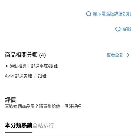
顯示電腦版詳細說明
客服
商品相關分類 (4)
查看全部
➤ 通勤推薦｜舒適平底/跟鞋
Avivi 舒適美鞋
跟鞋
評價
喜歡這個商品嗎？購買後給他一個好評吧
本分類熱銷
全站排行