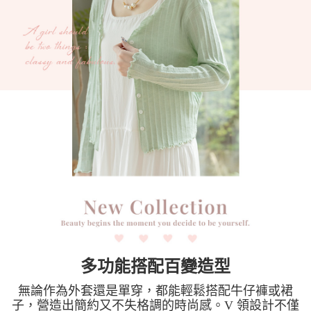
時審查核予不同之上限額度；若仍有額度不足之情形，本公司將視審查結果
請求用戶進行身份認證。
５．嚴禁一人註冊多個帳號或使用他人資訊註冊。若發現惡意使用之情形，
恩沛科技股份有限公司將有權停止該用戶之使用額度並採取法律行動。
多功能搭配百變造型
無論作為外套還是單穿，都能輕鬆搭配牛仔褲或裙
子，營造出簡約又不失格調的時尚感。V 領設計不僅