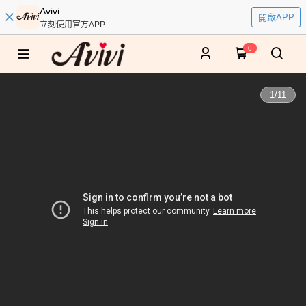
Avivi
開啟APP
立刻使用官方APP
0
1
/
11