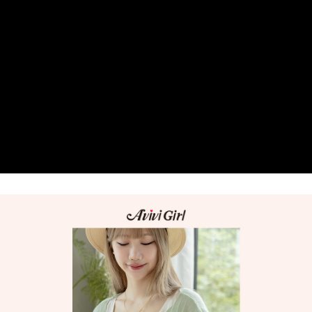
３．安心：先確認商品／服務後，再付款。
全家 Family Mart 取貨付款
每筆NT$60，滿NT$599(含以上)免運費
【「AFTEE先享後付」結帳流程】
１．於結帳方式選擇「AFTEE先享後付」後，將跳轉至「AFTEE先享後付」
付款後全家取貨
結帳頁面，進行簡訊認證並確認金額後，即可完成結帳。
２．訂單成立數日內，您將收到繳費通知簡訊。
每筆NT$60，滿NT$599(含以上)免運費
３．收到繳費通知簡訊後14天內，點擊此簡訊中的連結，可透過四大超商／
ATM／網路銀行／等多元方式進行付款，方視為交易完成。
7-11取貨付款
※ 請注意：結帳手續完成當下不需立刻繳費，但若您需要取消訂單，請聯絡
每筆NT$60，滿NT$599(含以上)免運費
購買商品的店家。未經商家同意取消之訂單仍視為有效，需透過AFTEE先享
後付繳納相關費用。
付款後7-11取貨
※ 交易是否成功請以「AFTEE先享後付 」之結帳頁面顯示為準，若有關於
是否繳費成功／繳費後需取消欲退款等相關疑問，請聯繫「AFTEE先享後付
每筆NT$60，滿NT$599(含以上)免運費
客戶支援中心」
https://netprotections.freshdesk.com/support/home
宅配
【注意事項】
１．透過由恩沛科技股份有限公司提供之「AFTEE先享後付」服務完成之交
每筆NT$80，滿NT$599(含以上)免運費
易，需依本服務之必要範圍內提供個人資料，並將交易相關給付款項請求債
權轉讓予恩沛科技股份有限公司。
付款後門市自取
２．關於個人資料處理事宜，請瀏覽以下網址：
免運費
https://aftee.tw/terms/#terms3
３．未成年的使用者請事先徵得法定代理人或監護人之同意方可使用
「AFTEE先享後付」，若未經同意申辦者引起之損失，本公司不負相關責
任。
４．使用「AFTEE先享後付」時，將依據個別帳號之用戶狀況，依本公司即