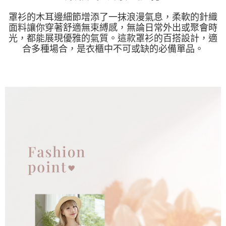
罩衫的木耳邊細節增添了一抹浪漫氣息，柔軟的針織
面料讓你穿著舒適無束縛感，無論日常外出或聚會時
光，都能展現優雅的氣質。這款罩衫的百搭設計，適
合多種場合，是衣櫃中不可或缺的必備單品。