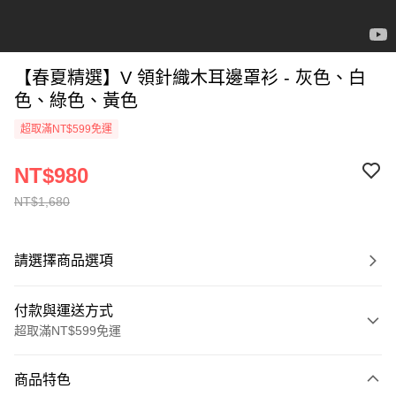
【春夏精選】V 領針織木耳邊罩衫 - 灰色、白
色、綠色、黃色
超取滿NT$599免運
NT$980
NT$1,680
請選擇商品選項
付款與運送方式
超取滿NT$599免運
付款方式
商品特色
信用卡一次付款