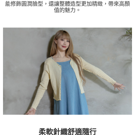
能修飾圓潤臉型，還讓整體造型更加精緻，帶來高顏
值的魅力。
柔軟針織舒適隨行