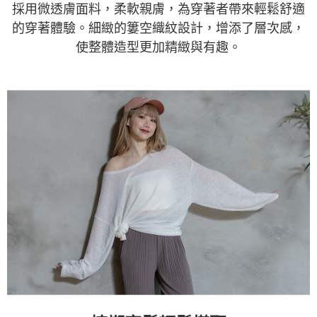
採用微透膚面料，柔軟親膚，為穿著者帶來輕鬆舒適
的穿著體驗。細緻的簍空織紋設計，增添了層次感，
使整體造型更加精緻與有趣。