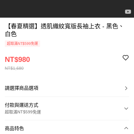
【春夏精選】透肌織紋寬版長袖上衣 - 黑色、
白色
超取滿NT$599免運
NT$980
NT$1,680
請選擇商品選項
付款與運送方式
超取滿NT$599免運
付款方式
商品特色
信用卡一次付款