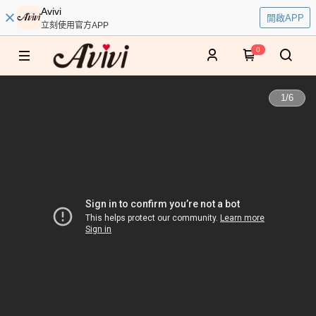
Avivi
開啟APP
立刻使用官方APP
0
1
/
6