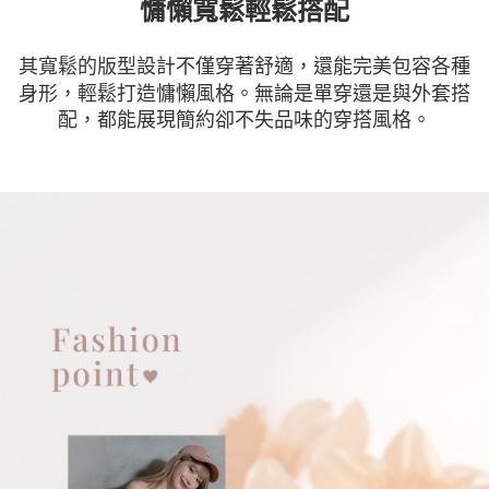
慵懶寬鬆輕鬆搭配
其寬鬆的版型設計不僅穿著舒適，還能完美包容各種
身形，輕鬆打造慵懶風格。無論是單穿還是與外套搭
配，都能展現簡約卻不失品味的穿搭風格。