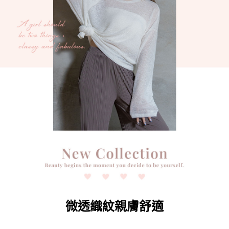
時審查核予不同之上限額度；若仍有額度不足之情形，本公司將視審查結果
請求用戶進行身份認證。
５．嚴禁一人註冊多個帳號或使用他人資訊註冊。若發現惡意使用之情形，
恩沛科技股份有限公司將有權停止該用戶之使用額度並採取法律行動。
微透織紋親膚舒適