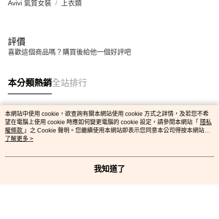
Avivi 氣質女裝
上衣類
評價
喜歡這個商品嗎？購買後給他一個好評吧
本分類熱銷
全站排行
本網站中使用 cookie，欲查詢有關本網站使用 cookie 方式之詳情，及若您不希
熱門標籤
望在電腦上使用 cookie 時應如何變更電腦的 cookie 設定，請參閱本網站「
隱私
權條款
」之 Cookie 聲明。您繼續使用本網站即表示您同意本公司得按本網站使
用條款之 Cookie 聲明使用 cookie。
了解更多 >
我知道了