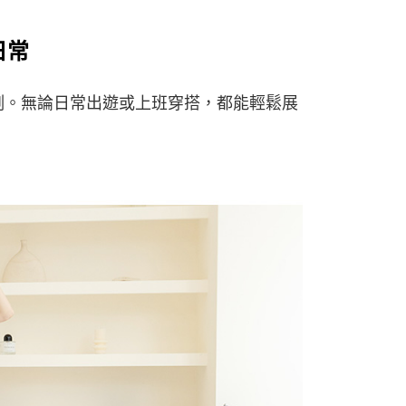
日常
例。無論日常出遊或上班穿搭，都能輕鬆展