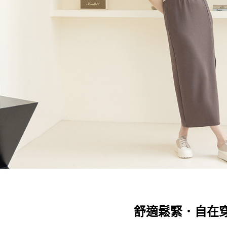
舒適鬆緊．自在