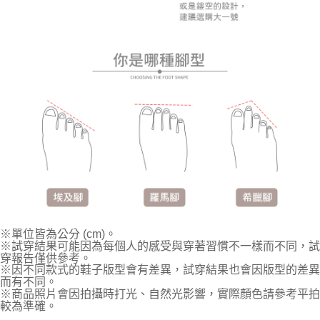
※單位皆為公分 (cm)。
※試穿結果可能因為每個人的感受與穿著習慣不一樣而不同，試
穿報告僅供參考。
※因不同款式的鞋子版型會有差異，試穿結果也會因版型的差異
而有不同。
※商品照片會因拍攝時打光、自然光影響，實際顏色請參考平拍
較為準確。