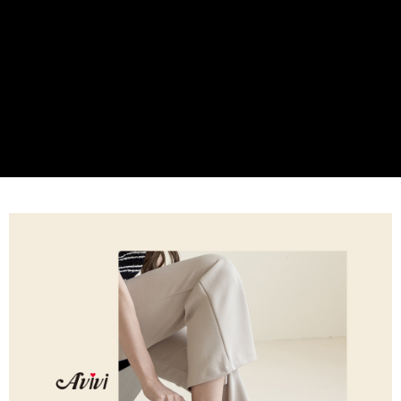
每筆NT$60，滿NT$599(含以上)免運費
【「AFTEE先享後付」結帳流程】
１．於結帳方式選擇「AFTEE先享後付」後，將跳轉至「AFTEE先享後付」
付款後全家取貨
結帳頁面，進行簡訊認證並確認金額後，即可完成結帳。
２．訂單成立數日內，您將收到繳費通知簡訊。
每筆NT$60，滿NT$599(含以上)免運費
３．收到繳費通知簡訊後14天內，點擊此簡訊中的連結，可透過四大超商／
ATM／網路銀行／等多元方式進行付款，方視為交易完成。
7-11取貨付款
※ 請注意：結帳手續完成當下不需立刻繳費，但若您需要取消訂單，請聯絡
每筆NT$60，滿NT$599(含以上)免運費
購買商品的店家。未經商家同意取消之訂單仍視為有效，需透過AFTEE先享
後付繳納相關費用。
付款後7-11取貨
※ 交易是否成功請以「AFTEE先享後付 」之結帳頁面顯示為準，若有關於
是否繳費成功／繳費後需取消欲退款等相關疑問，請聯繫「AFTEE先享後付
每筆NT$60，滿NT$599(含以上)免運費
客戶支援中心」
https://netprotections.freshdesk.com/support/home
宅配
【注意事項】
１．透過由恩沛科技股份有限公司提供之「AFTEE先享後付」服務完成之交
每筆NT$80，滿NT$599(含以上)免運費
易，需依本服務之必要範圍內提供個人資料，並將交易相關給付款項請求債
權轉讓予恩沛科技股份有限公司。
付款後門市自取
２．關於個人資料處理事宜，請瀏覽以下網址：
免運費
https://aftee.tw/terms/#terms3
３．未成年的使用者請事先徵得法定代理人或監護人之同意方可使用
「AFTEE先享後付」，若未經同意申辦者引起之損失，本公司不負相關責
任。
４．使用「AFTEE先享後付」時，將依據個別帳號之用戶狀況，依本公司即
時審查核予不同之上限額度；若仍有額度不足之情形，本公司將視審查結果
請求用戶進行身份認證。