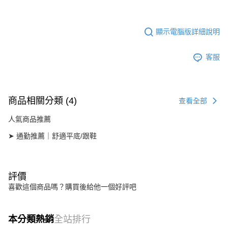
顯示電腦版詳細說明
客服
商品相關分類 (4)
查看全部
人氣商品推薦
➤ 通勤推薦｜舒適平底/跟鞋
評價
喜歡這個商品嗎？購買後給他一個好評吧
本分類熱銷
全站排行