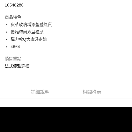
信用卡分期付款
10548286
3 期 0 利率 每期
NT$860
21家銀行
商品特色
6 期 0 利率 每期
NT$430
21家銀行
合作金庫商業銀行
第一商業銀行
皮革玫瑰增添整體氣質
華南商業銀行
彰化商業銀行
合作金庫商業銀行
第一商業銀行
超商取貨付款
優雅時尚方型楦頭
上海商業儲蓄銀行
台北富邦商業銀行
華南商業銀行
彰化商業銀行
國泰世華商業銀行
兆豐國際商業銀行
彈力軟Q大底好走跳
LINE Pay
上海商業儲蓄銀行
台北富邦商業銀行
臺灣中小企業銀行
台中商業銀行
4664
國泰世華商業銀行
兆豐國際商業銀行
匯豐（台灣）商業銀行
華泰商業銀行
Apple Pay
臺灣中小企業銀行
台中商業銀行
聯邦商業銀行
遠東國際商業銀行
銷售重點
匯豐（台灣）商業銀行
華泰商業銀行
街口支付
元大商業銀行
永豐商業銀行
法式優雅穿搭
聯邦商業銀行
遠東國際商業銀行
玉山商業銀行
星展（台灣）商業銀行
元大商業銀行
永豐商業銀行
悠遊付
台新國際商業銀行
中國信託商業銀行
玉山商業銀行
星展（台灣）商業銀行
台灣樂天信用卡公司
台新國際商業銀行
中國信託商業銀行
AFTEE先享後付
台灣樂天信用卡公司
詳細說明
相關推薦
相關說明
【關於「AFTEE先享後付」】
ATM付款
AFTEE先享後付是「在收到商品之後才付款」的支付方式。 讓您購物簡單
便利好安心！
１．簡單：不需註冊會員、不需綁卡、不需儲值。
運送方式
２．便利：只要手機號碼，簡訊認證，即可結帳。
３．安心：先確認商品／服務後，再付款。
全家 Family Mart 取貨付款