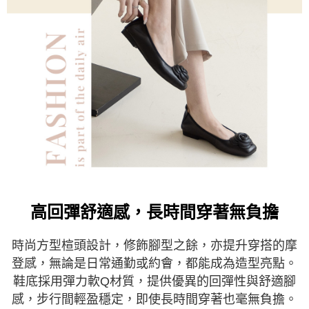
５．嚴禁一人註冊多個帳號或使用他人資訊註冊。若發現惡意使用之情形，
恩沛科技股份有限公司將有權停止該用戶之使用額度並採取法律行動。
高回彈舒適感，長時間穿著無負擔
時尚方型楦頭設計，修飾腳型之餘，亦提升穿搭的摩
登感，無論是日常通勤或約會，都能成為造型亮點。
鞋底採用彈力軟Q材質，提供優異的回彈性與舒適腳
感，步行間輕盈穩定，即使長時間穿著也毫無負擔。