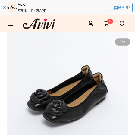
Avivi
開啟APP
立刻使用官方APP
0
1
/
5