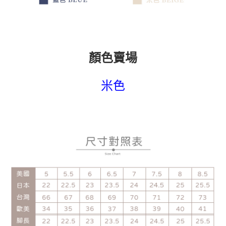
顏色賣場
米色