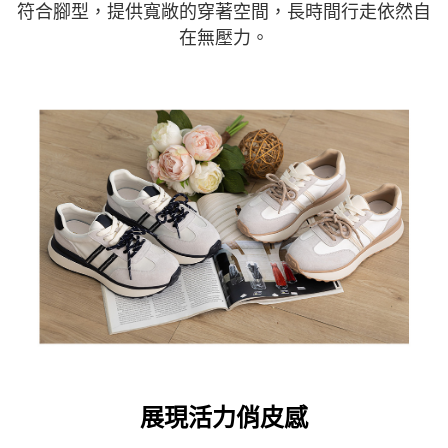
符合腳型，提供寬敞的穿著空間，長時間行走依然自
在無壓力。
展現活力俏皮感