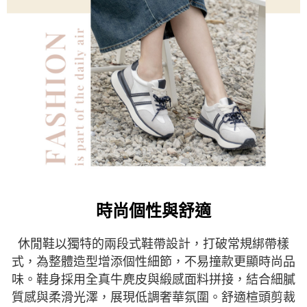
５．嚴禁一人註冊多個帳號或使用他人資訊註冊。若發現惡意使用之情形，
恩沛科技股份有限公司將有權停止該用戶之使用額度並採取法律行動。
時尚個性與舒適
休閒鞋以獨特的兩段式鞋帶設計，打破常規綁帶樣
式，為整體造型增添個性細節，不易撞款更顯時尚品
味。鞋身採用全真牛麂皮與緞感面料拼接，結合細膩
質感與柔滑光澤，展現低調奢華氛圍。舒適楦頭剪裁