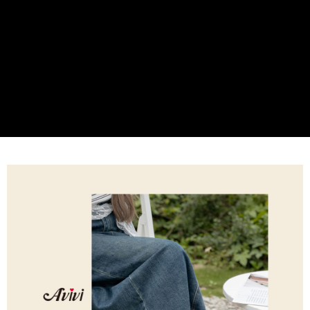
每筆NT$60，滿NT$599(含以上)免運費
【「AFTEE先享後付」結帳流程】
１．於結帳方式選擇「AFTEE先享後付」後，將跳轉至「AFTEE先享後付」
付款後全家取貨
結帳頁面，進行簡訊認證並確認金額後，即可完成結帳。
２．訂單成立數日內，您將收到繳費通知簡訊。
每筆NT$60，滿NT$599(含以上)免運費
３．收到繳費通知簡訊後14天內，點擊此簡訊中的連結，可透過四大超商／
ATM／網路銀行／等多元方式進行付款，方視為交易完成。
7-11取貨付款
※ 請注意：結帳手續完成當下不需立刻繳費，但若您需要取消訂單，請聯絡
每筆NT$60，滿NT$599(含以上)免運費
購買商品的店家。未經商家同意取消之訂單仍視為有效，需透過AFTEE先享
後付繳納相關費用。
付款後7-11取貨
※ 交易是否成功請以「AFTEE先享後付 」之結帳頁面顯示為準，若有關於
是否繳費成功／繳費後需取消欲退款等相關疑問，請聯繫「AFTEE先享後付
每筆NT$60，滿NT$599(含以上)免運費
客戶支援中心」
https://netprotections.freshdesk.com/support/home
宅配
【注意事項】
１．透過由恩沛科技股份有限公司提供之「AFTEE先享後付」服務完成之交
每筆NT$80，滿NT$599(含以上)免運費
易，需依本服務之必要範圍內提供個人資料，並將交易相關給付款項請求債
權轉讓予恩沛科技股份有限公司。
付款後門市自取
２．關於個人資料處理事宜，請瀏覽以下網址：
免運費
https://aftee.tw/terms/#terms3
３．未成年的使用者請事先徵得法定代理人或監護人之同意方可使用
「AFTEE先享後付」，若未經同意申辦者引起之損失，本公司不負相關責
任。
４．使用「AFTEE先享後付」時，將依據個別帳號之用戶狀況，依本公司即
時審查核予不同之上限額度；若仍有額度不足之情形，本公司將視審查結果
請求用戶進行身份認證。