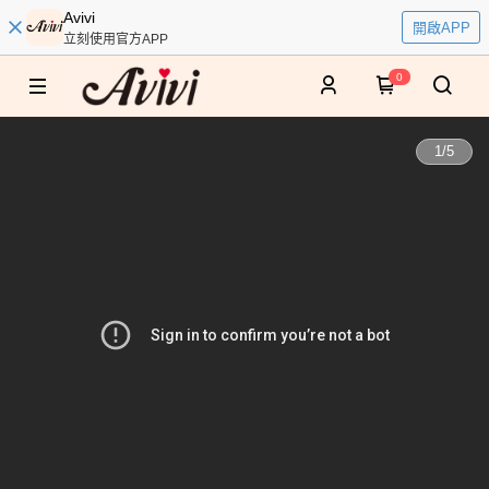
Avivi
開啟APP
立刻使用官方APP
0
1
/
5