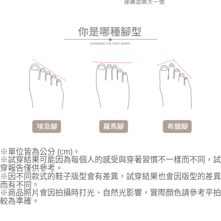
※單位皆為公分 (cm)。
※試穿結果可能因為每個人的感受與穿著習慣不一樣而不同，試
穿報告僅供參考。
※因不同款式的鞋子版型會有差異，試穿結果也會因版型的差異
而有不同。
※商品照片會因拍攝時打光、自然光影響，實際顏色請參考平拍
較為準確。