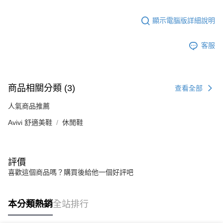
顯示電腦版詳細說明
客服
商品相關分類 (3)
查看全部
人氣商品推薦
Avivi 舒適美鞋
休閒鞋
評價
喜歡這個商品嗎？購買後給他一個好評吧
本分類熱銷
全站排行