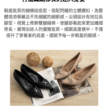
５．嚴禁一人註冊多個帳號或使用他人資訊註冊。若發現惡意使用之情形，
恩沛科技股份有限公司將有權停止該用戶之使用額度並採取法律行動。
鞋面氣質的蝴蝶結造型，搭配閃耀的立體鑽扣，為整
體增添華麗且不失細膩的細節感。尖頭設計有效拉長
腳型，視覺上修飾雙腿線條，使腿部看起來更加纖細
修長，展現出迷人的優雅氣質。細跟高度適中，不僅
提升了穿著者的高度，還賦予每一步輕盈的腳感。