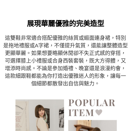
展現華麗優雅的完美造型
這雙鞋非常適合搭配優雅的絲質或緞面連身裙，特別
是拖地禮服或A字裙，不僅提升氣質，還能讓整體造型
更顯華麗。如果想要略顯休閒卻不失正式感的穿搭，
可選擇膝上小禮服或合身西裝套裝，既大方得體，又
增添時尚感。不論是參加婚禮、晚宴還是浪漫約會，
這款細跟鞋都能為你打造出優雅迷人的形象，讓每一
個細節都散發出自信與魅力。