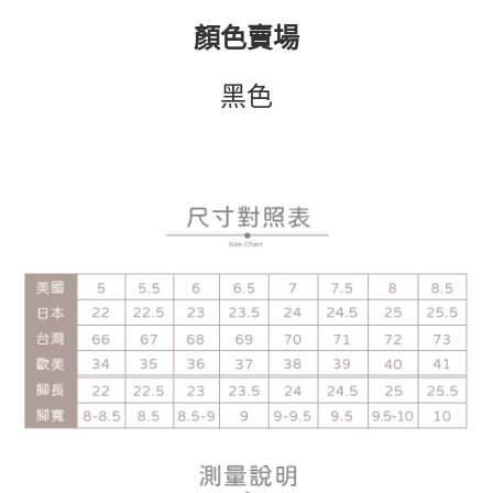
顏色賣場
黑色