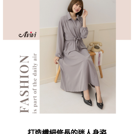
每筆NT$60，滿NT$599(含以上)免運費
【「AFTEE先享後付」結帳流程】
１．於結帳方式選擇「AFTEE先享後付」後，將跳轉至「AFTEE先享後付」
付款後全家取貨
結帳頁面，進行簡訊認證並確認金額後，即可完成結帳。
２．訂單成立數日內，您將收到繳費通知簡訊。
每筆NT$60，滿NT$599(含以上)免運費
３．收到繳費通知簡訊後14天內，點擊此簡訊中的連結，可透過四大超商／
ATM／網路銀行／等多元方式進行付款，方視為交易完成。
7-11取貨付款
※ 請注意：結帳手續完成當下不需立刻繳費，但若您需要取消訂單，請聯絡
每筆NT$60，滿NT$599(含以上)免運費
購買商品的店家。未經商家同意取消之訂單仍視為有效，需透過AFTEE先享
後付繳納相關費用。
付款後7-11取貨
※ 交易是否成功請以「AFTEE先享後付 」之結帳頁面顯示為準，若有關於
是否繳費成功／繳費後需取消欲退款等相關疑問，請聯繫「AFTEE先享後付
每筆NT$60，滿NT$599(含以上)免運費
客戶支援中心」
https://netprotections.freshdesk.com/support/home
宅配
【注意事項】
１．透過由恩沛科技股份有限公司提供之「AFTEE先享後付」服務完成之交
每筆NT$80，滿NT$599(含以上)免運費
易，需依本服務之必要範圍內提供個人資料，並將交易相關給付款項請求債
權轉讓予恩沛科技股份有限公司。
付款後門市自取
２．關於個人資料處理事宜，請瀏覽以下網址：
免運費
https://aftee.tw/terms/#terms3
３．未成年的使用者請事先徵得法定代理人或監護人之同意方可使用
「AFTEE先享後付」，若未經同意申辦者引起之損失，本公司不負相關責
任。
４．使用「AFTEE先享後付」時，將依據個別帳號之用戶狀況，依本公司即
時審查核予不同之上限額度；若仍有額度不足之情形，本公司將視審查結果
打造纖細修長的迷人身姿
請求用戶進行身份認證。