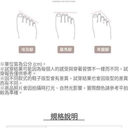
※單位皆為公分 (cm)。
※試穿結果可能因為每個人的感受與穿著習慣不一樣而不同，試
穿報告僅供參考。
※因不同款式的鞋子版型會有差異，試穿結果也會因版型的差異
而有不同。
※商品照片會因拍攝時打光、自然光影響，實際顏色請參考平拍
較為準確。
規格說明