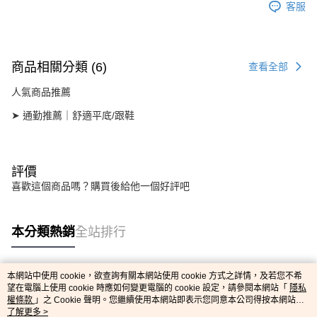
客服
商品相關分類 (6)
查看全部
人氣商品推薦
➤ 通勤推薦｜舒適平底/跟鞋
評價
喜歡這個商品嗎？購買後給他一個好評吧
本分類熱銷
全站排行
本網站中使用 cookie，欲查詢有關本網站使用 cookie 方式之詳情，及若您不希
熱門標籤
望在電腦上使用 cookie 時應如何變更電腦的 cookie 設定，請參閱本網站「
隱私
權條款
」之 Cookie 聲明。您繼續使用本網站即表示您同意本公司得按本網站使
用條款之 Cookie 聲明使用 cookie。
了解更多 >