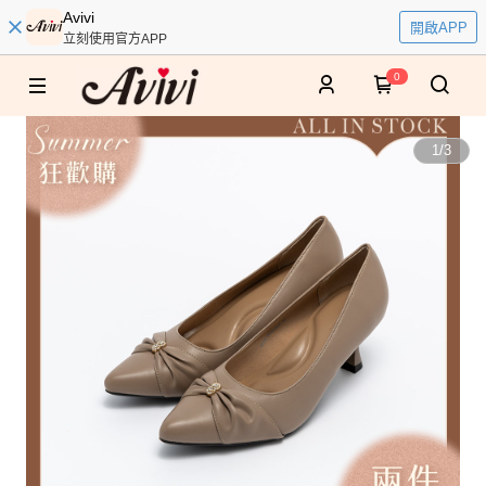
Avivi
開啟APP
立刻使用官方APP
0
1
/
3