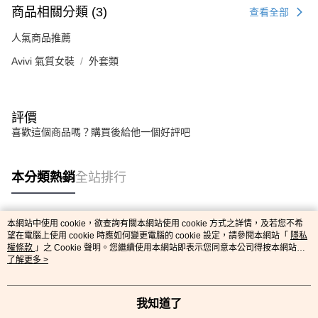
商品相關分類 (3)
查看全部
人氣商品推薦
Avivi 氣質女裝
外套類
評價
喜歡這個商品嗎？購買後給他一個好評吧
本分類熱銷
全站排行
本網站中使用 cookie，欲查詢有關本網站使用 cookie 方式之詳情，及若您不希
熱門標籤
望在電腦上使用 cookie 時應如何變更電腦的 cookie 設定，請參閱本網站「
隱私
權條款
」之 Cookie 聲明。您繼續使用本網站即表示您同意本公司得按本網站使
用條款之 Cookie 聲明使用 cookie。
了解更多 >
我知道了