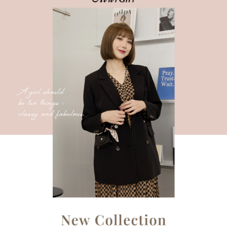
３．安心：先確認商品／服務後，再付款。
全家 Family Mart 取貨付款
每筆NT$60，滿NT$599(含以上)免運費
【「AFTEE先享後付」結帳流程】
１．於結帳方式選擇「AFTEE先享後付」後，將跳轉至「AFTEE先享後付」
付款後全家取貨
結帳頁面，進行簡訊認證並確認金額後，即可完成結帳。
２．訂單成立數日內，您將收到繳費通知簡訊。
每筆NT$60，滿NT$599(含以上)免運費
３．收到繳費通知簡訊後14天內，點擊此簡訊中的連結，可透過四大超商／
ATM／網路銀行／等多元方式進行付款，方視為交易完成。
7-11取貨付款
※ 請注意：結帳手續完成當下不需立刻繳費，但若您需要取消訂單，請聯絡
每筆NT$60，滿NT$599(含以上)免運費
購買商品的店家。未經商家同意取消之訂單仍視為有效，需透過AFTEE先享
後付繳納相關費用。
付款後7-11取貨
※ 交易是否成功請以「AFTEE先享後付 」之結帳頁面顯示為準，若有關於
是否繳費成功／繳費後需取消欲退款等相關疑問，請聯繫「AFTEE先享後付
每筆NT$60，滿NT$599(含以上)免運費
客戶支援中心」
https://netprotections.freshdesk.com/support/home
宅配
【注意事項】
１．透過由恩沛科技股份有限公司提供之「AFTEE先享後付」服務完成之交
每筆NT$80，滿NT$599(含以上)免運費
易，需依本服務之必要範圍內提供個人資料，並將交易相關給付款項請求債
權轉讓予恩沛科技股份有限公司。
付款後門市自取
２．關於個人資料處理事宜，請瀏覽以下網址：
免運費
https://aftee.tw/terms/#terms3
３．未成年的使用者請事先徵得法定代理人或監護人之同意方可使用
「AFTEE先享後付」，若未經同意申辦者引起之損失，本公司不負相關責
任。
４．使用「AFTEE先享後付」時，將依據個別帳號之用戶狀況，依本公司即