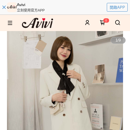
Avivi
開啟APP
立刻使用官方APP
0
1
/
9