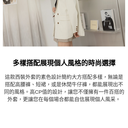
多樣搭配展現個人風格的時尚選擇
這款西裝外套的素色設計簡約大方搭配多樣，無論是
搭配高腰褲、短裙，或是休閒牛仔褲，都能展現出不
同的風格。高CP值的設計，讓您不僅擁有一件百搭的
外套，更讓您在每個場合都能自信展現個人風采。