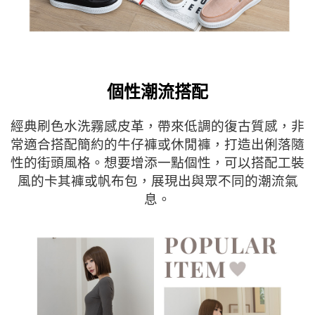
個性潮流搭配
經典刷色水洗霧感皮革，帶來低調的復古質感，非
常適合搭配簡約的牛仔褲或休閒褲，打造出俐落隨
性的街頭風格。想要增添一點個性，可以搭配工裝
風的卡其褲或帆布包，展現出與眾不同的潮流氣
息。