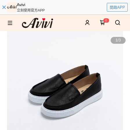
Avivi
開啟APP
立刻使用官方APP
0
1
/
3