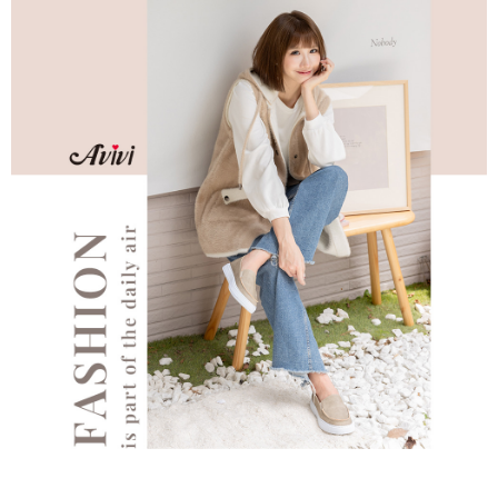
３．安心：先確認商品／服務後，再付款。
全家 Family Mart 取貨付款
每筆NT$60，滿NT$599(含以上)免運費
【「AFTEE先享後付」結帳流程】
１．於結帳方式選擇「AFTEE先享後付」後，將跳轉至「AFTEE先享後付」
付款後全家取貨
結帳頁面，進行簡訊認證並確認金額後，即可完成結帳。
２．訂單成立數日內，您將收到繳費通知簡訊。
每筆NT$60，滿NT$599(含以上)免運費
３．收到繳費通知簡訊後14天內，點擊此簡訊中的連結，可透過四大超商／
ATM／網路銀行／等多元方式進行付款，方視為交易完成。
7-11取貨付款
※ 請注意：結帳手續完成當下不需立刻繳費，但若您需要取消訂單，請聯絡
每筆NT$60，滿NT$599(含以上)免運費
購買商品的店家。未經商家同意取消之訂單仍視為有效，需透過AFTEE先享
後付繳納相關費用。
付款後7-11取貨
※ 交易是否成功請以「AFTEE先享後付 」之結帳頁面顯示為準，若有關於
是否繳費成功／繳費後需取消欲退款等相關疑問，請聯繫「AFTEE先享後付
每筆NT$60，滿NT$599(含以上)免運費
客戶支援中心」
https://netprotections.freshdesk.com/support/home
宅配
【注意事項】
１．透過由恩沛科技股份有限公司提供之「AFTEE先享後付」服務完成之交
每筆NT$80，滿NT$599(含以上)免運費
易，需依本服務之必要範圍內提供個人資料，並將交易相關給付款項請求債
權轉讓予恩沛科技股份有限公司。
付款後門市自取
２．關於個人資料處理事宜，請瀏覽以下網址：
免運費
https://aftee.tw/terms/#terms3
３．未成年的使用者請事先徵得法定代理人或監護人之同意方可使用
「AFTEE先享後付」，若未經同意申辦者引起之損失，本公司不負相關責
任。
４．使用「AFTEE先享後付」時，將依據個別帳號之用戶狀況，依本公司即