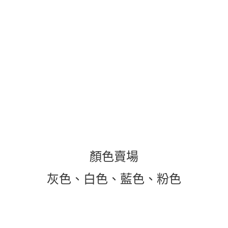
顏色賣場
灰色、白色、藍色、粉色